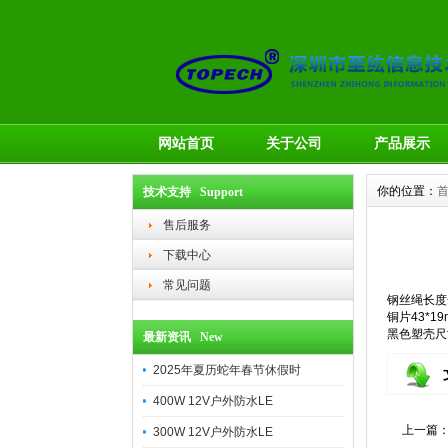
网站首页
关于公司
产品展示
你的位置：
技术支持 Support
售后服务
下载中心
常见问题
钢丝绳长度一
铜片43*19
黑色塑壳尺寸5
最新资讯 New
2025年夏历蛇年春节休假时
400W 12V户外防水LE
上一篇
300W 12V户外防水LE