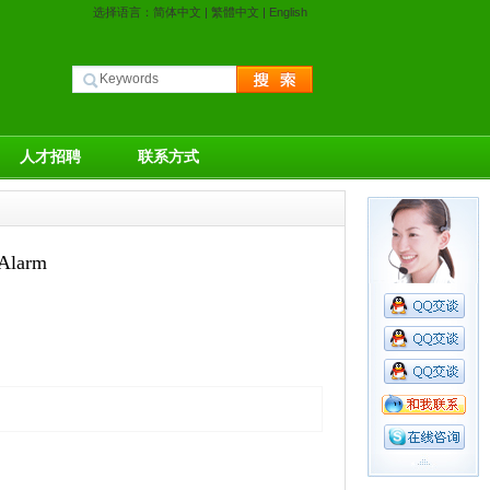
选择语言：
简体中文
|
繁體中文
|
English
人才招聘
联系方式
larm