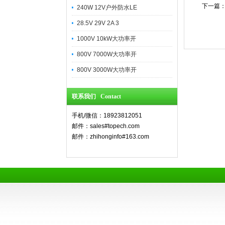
下一篇
240W 12V户外防水LE
28.5V 29V 2A 3
1000V 10kW大功率开
800V 7000W大功率开
800V 3000W大功率开
联系我们 Contact
手机/微信：18923812051
邮件：sales#topech.com
邮件：zhihonginfo#163.com