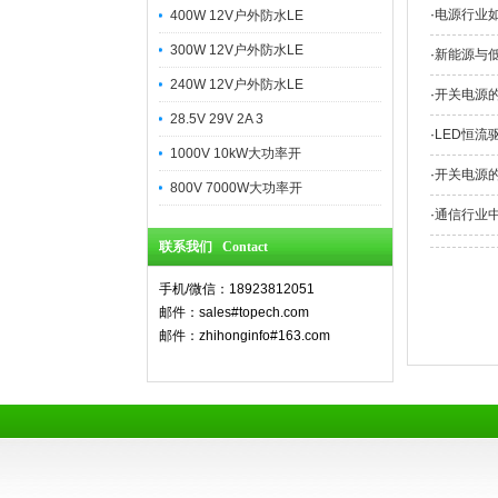
·
电源行业
400W 12V户外防水LE
300W 12V户外防水LE
·
新能源与
240W 12V户外防水LE
·
开关电源
28.5V 29V 2A 3
·
LED恒流
1000V 10kW大功率开
·
开关电源
800V 7000W大功率开
·
通信行业
联系我们 Contact
手机/微信：18923812051
邮件：sales#topech.com
邮件：zhihonginfo#163.com