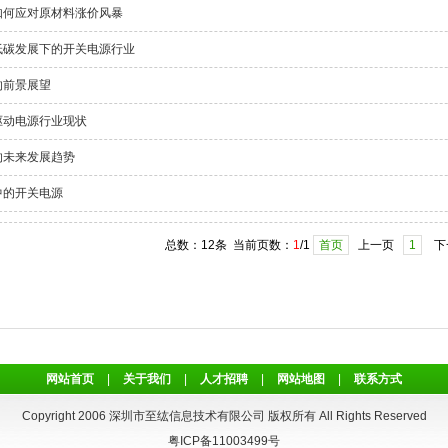
如何应对原材料涨价风暴
低碳发展下的开关电源行业
的前景展望
驱动电源行业现状
的未来发展趋势
中的开关电源
总数：12条 当前页数：
1
/1
首页
上一页
1
下
网站首页
|
关于我们
|
人才招聘
|
网站地图
|
联系方式
Copyright 2006 深圳市至纮信息技术有限公司 版权所有 All Rights Reserved
粤ICP备11003499号